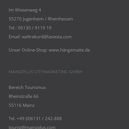
Im Wiesenweg 4
55270 Jugenheim / Rheinhessen
Tel.: 06130 / 9119 19
Email:
weltrekord@lasiesta.com
Unser Online-Shop:
www.hängematte.de
MAINZPLUS CITYMARKETING GMBH
Bereich Tourismus
Rheinstraße 66
55116 Mainz
Tel. +49 (0)6131 / 242-888
tourist@mainzplus.com