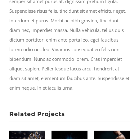
semper sit amet purus at, dignissim pretium ligula.
Suspendisse risus felis, tincidunt sit amet efficitur eget,
interdum et purus. Morbi ac nibh gravida, tincidunt
diam nec, imperdiet massa. Nulla vehicula, tellus quis
dictum porttitor, enim ante porta leo, eget faucibus
lorem odio nec leo. Vivamus consequat eu felis non
bibendum. Nunc ac commodo lorem. Cras imperdiet
aliquet sapien. Pellentesque lacus arcu, hendrerit at
diam sit amet, elementum faucibus ante. Suspendisse et
enim neque. In et iaculis urna.
Related Projects