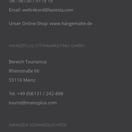
Tel.: 06130 / 9119 19
Email:
weltrekord@lasiesta.com
Unser Online-Shop:
www.hängematte.de
MAINZPLUS CITYMARKETING GMBH
Bereich Tourismus
Rheinstraße 66
55116 Mainz
Tel. +49 (0)6131 / 242-888
tourist@mainzplus.com
MAINZER SOMMERLICHTER