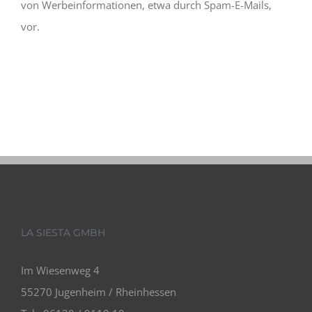
von Werbeinformationen, etwa durch Spam-E-Mails,
vor.
LA SIESTA GMBH
Im Wiesenweg 4
55270 Jugenheim / Rheinhessen