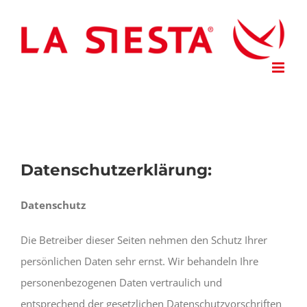
Skip
to
content
Datenschutzerklärung:
Datenschutz
Die Betreiber dieser Seiten nehmen den Schutz Ihrer
persönlichen Daten sehr ernst. Wir behandeln Ihre
personenbezogenen Daten vertraulich und
entsprechend der gesetzlichen Datenschutzvorschriften